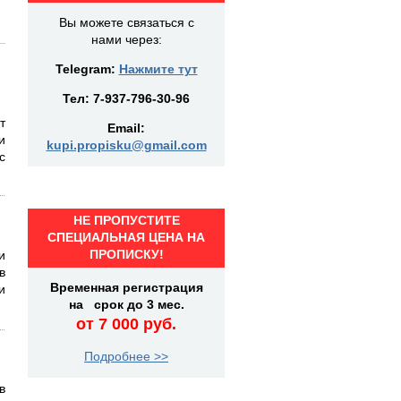
Вы можете связаться с
нами через:
Telegram:
Нажмите тут
Тел:
7-937-796-30-96
т
Email:
и
kupi.propisku@gmail.com
с
НЕ ПРОПУСТИТЕ
СПЕЦИАЛЬНАЯ ЦЕНА НА
ПРОПИСКУ!
и
в
Временная регистрация
и
на срок до 3 мес.
от 7 000 руб.
Подробнее >>
в